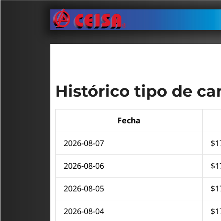
Ir
al
contenido
Inicio
Iluminación Interior
Histórico tipo de c
Fecha
2026-08-07
$1
2026-08-06
$1
2026-08-05
$1
2026-08-04
$1