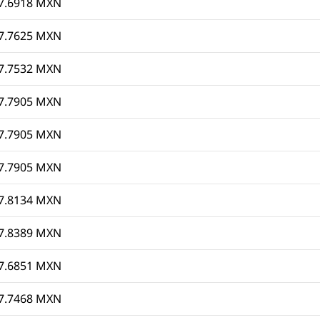
7.6918 MXN
7.7625 MXN
7.7532 MXN
7.7905 MXN
7.7905 MXN
7.7905 MXN
7.8134 MXN
7.8389 MXN
7.6851 MXN
7.7468 MXN