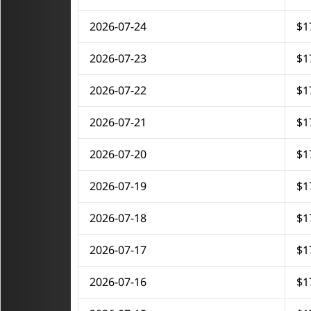
2026-07-24
$1
2026-07-23
$1
2026-07-22
$1
2026-07-21
$1
2026-07-20
$1
2026-07-19
$1
2026-07-18
$1
2026-07-17
$1
2026-07-16
$1